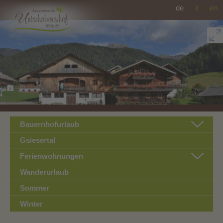
de
it
en
Bauernhofurlaub
Gsiesertal
Ferienwohnungen
Wanderurlaub
Sommer
Winter