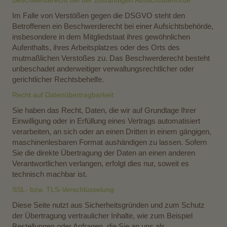
Im Falle von Verstößen gegen die DSGVO steht den
Betroffenen ein Beschwerderecht bei einer Aufsichtsbehörde,
insbesondere in dem Mitgliedstaat ihres gewöhnlichen
Aufenthalts, ihres Arbeitsplatzes oder des Orts des
mutmaßlichen Verstoßes zu. Das Beschwerderecht besteht
unbeschadet anderweitiger verwaltungsrechtlicher oder
gerichtlicher Rechtsbehelfe.
Recht auf Datenübertragbarkeit
Sie haben das Recht, Daten, die wir auf Grundlage Ihrer
Einwilligung oder in Erfüllung eines Vertrags automatisiert
verarbeiten, an sich oder an einen Dritten in einem gängigen,
maschinenlesbaren Format aushändigen zu lassen. Sofern
Sie die direkte Übertragung der Daten an einen anderen
Verantwortlichen verlangen, erfolgt dies nur, soweit es
technisch machbar ist.
SSL- bzw. TLS-Verschlüsselung
Diese Seite nutzt aus Sicherheitsgründen und zum Schutz
der Übertragung vertraulicher Inhalte, wie zum Beispiel
Bestellungen oder Anfragen, die Sie an uns als