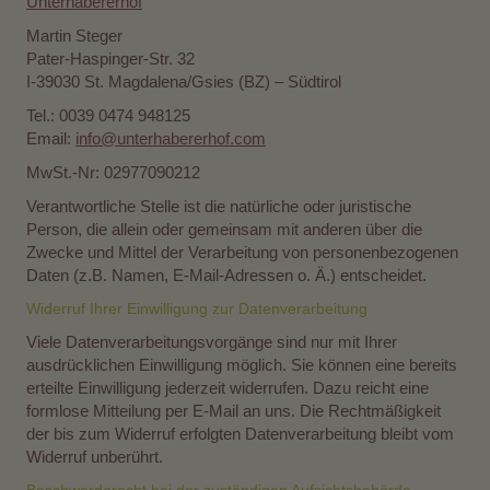
Unterhabererhof
Martin Steger
Pater-Haspinger-Str. 32
I-39030 St. Magdalena/Gsies (BZ) – Südtirol
Tel.: 0039 0474 948125
Email:
info@unterhabererhof.com
MwSt.-Nr: 02977090212
Verantwortliche Stelle ist die natürliche oder juristische
Person, die allein oder gemeinsam mit anderen über die
Zwecke und Mittel der Verarbeitung von personenbezogenen
Daten (z.B. Namen, E-Mail-Adressen o. Ä.) entscheidet.
Widerruf Ihrer Einwilligung zur Datenverarbeitung
Viele Datenverarbeitungsvorgänge sind nur mit Ihrer
ausdrücklichen Einwilligung möglich. Sie können eine bereits
erteilte Einwilligung jederzeit widerrufen. Dazu reicht eine
formlose Mitteilung per E-Mail an uns. Die Rechtmäßigkeit
der bis zum Widerruf erfolgten Datenverarbeitung bleibt vom
Widerruf unberührt.
Beschwerderecht bei der zuständigen Aufsichtsbehörde