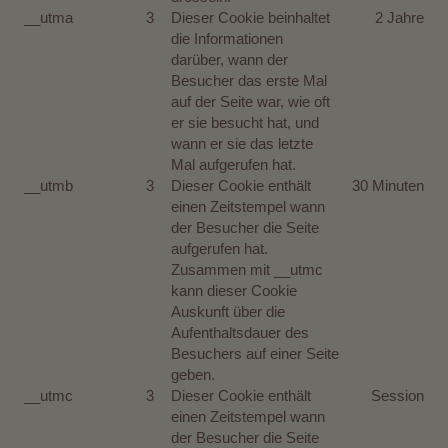
__utma
3
Dieser Cookie beinhaltet
2 Jahre
die Informationen
darüber, wann der
Besucher das erste Mal
auf der Seite war, wie oft
er sie besucht hat, und
wann er sie das letzte
Mal aufgerufen hat.
__utmb
3
Dieser Cookie enthält
30 Minuten
einen Zeitstempel wann
der Besucher die Seite
aufgerufen hat.
Zusammen mit __utmc
kann dieser Cookie
Auskunft über die
Aufenthaltsdauer des
Besuchers auf einer Seite
geben.
__utmc
3
Dieser Cookie enthält
Session
einen Zeitstempel wann
der Besucher die Seite