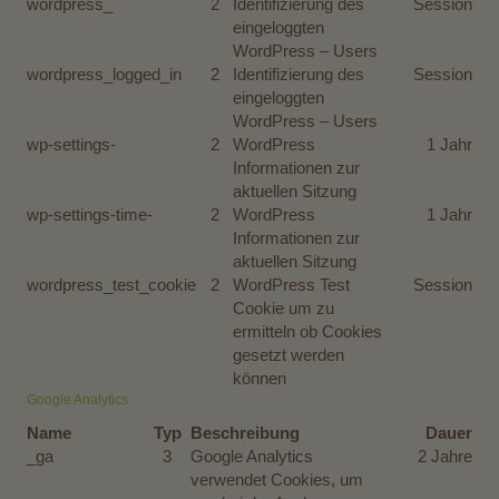
wordpress_
2
Identifizierung des
Session
eingeloggten
WordPress – Users
wordpress_logged_in
2
Identifizierung des
Session
eingeloggten
WordPress – Users
wp-settings-
2
WordPress
1 Jahr
Informationen zur
aktuellen Sitzung
wp-settings-time-
2
WordPress
1 Jahr
Informationen zur
aktuellen Sitzung
wordpress_test_cookie
2
WordPress Test
Session
Cookie um zu
ermitteln ob Cookies
gesetzt werden
können
Google Analytics
Name
Typ
Beschreibung
Dauer
_ga
3
Google Analytics
2 Jahre
verwendet Cookies, um