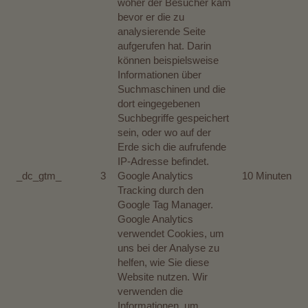
woher der Besucher kam
bevor er die zu
analysierende Seite
aufgerufen hat. Darin
können beispielsweise
Informationen über
Suchmaschinen und die
dort eingegebenen
Suchbegriffe gespeichert
sein, oder wo auf der
Erde sich die aufrufende
IP-Adresse befindet.
_dc_gtm_
3
Google Analytics
10 Minuten
Tracking durch den
Google Tag Manager.
Google Analytics
verwendet Cookies, um
uns bei der Analyse zu
helfen, wie Sie diese
Website nutzen. Wir
verwenden die
Informationen, um