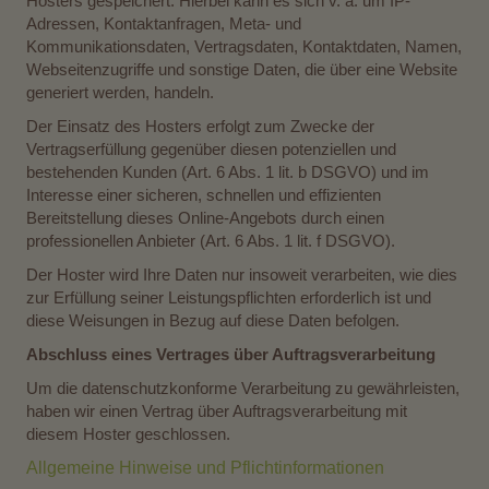
Hosters gespeichert. Hierbei kann es sich v. a. um IP-
Adressen, Kontaktanfragen, Meta- und
Kommunikationsdaten, Vertragsdaten, Kontaktdaten, Namen,
Webseitenzugriffe und sonstige Daten, die über eine Website
generiert werden, handeln.
Der Einsatz des Hosters erfolgt zum Zwecke der
Vertragserfüllung gegenüber diesen potenziellen und
bestehenden Kunden (Art. 6 Abs. 1 lit. b DSGVO) und im
Interesse einer sicheren, schnellen und effizienten
Bereitstellung dieses Online-Angebots durch einen
professionellen Anbieter (Art. 6 Abs. 1 lit. f DSGVO).
Der Hoster wird Ihre Daten nur insoweit verarbeiten, wie dies
zur Erfüllung seiner Leistungspflichten erforderlich ist und
diese Weisungen in Bezug auf diese Daten befolgen.
Abschluss eines Vertrages über Auftragsverarbeitung
Um die datenschutzkonforme Verarbeitung zu gewährleisten,
haben wir einen Vertrag über Auftragsverarbeitung mit
diesem Hoster geschlossen.
Allgemeine Hinweise und Pflichtinformationen