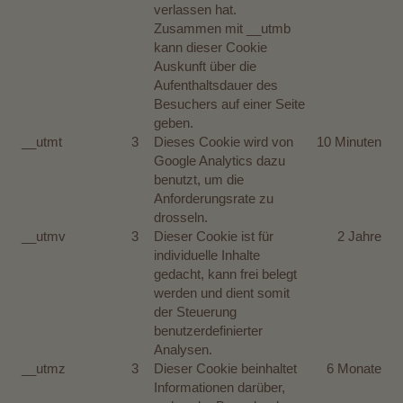
verlassen hat.
Zusammen mit __utmb
kann dieser Cookie
Auskunft über die
Aufenthaltsdauer des
Besuchers auf einer Seite
geben.
__utmt
3
Dieses Cookie wird von
10 Minuten
Google Analytics dazu
benutzt, um die
Anforderungsrate zu
drosseln.
__utmv
3
Dieser Cookie ist für
2 Jahre
individuelle Inhalte
gedacht, kann frei belegt
werden und dient somit
der Steuerung
benutzerdefinierter
Analysen.
__utmz
3
Dieser Cookie beinhaltet
6 Monate
Informationen darüber,