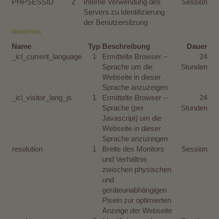
PHPSESSID
2
Interne Verwendung des
Session
Servers zu Identifizierung
der Benutzersitzung
WordPress
Name
Typ
Beschreibung
Dauer
_icl_current_language
1
Ermittelte Browser –
24
Sprache um die
Stunden
Webseite in dieser
Sprache anzuzeigen
_icl_visitor_lang_js
1
Ermittelte Browser –
24
Sprache (per
Stunden
Javascript) um die
Webseite in dieser
Sprache anzuzeigen
resolution
1
Breite des Monitors
Session
und Verhältnis
zwischen physischen
und
geräteunabhängigen
Pixeln zur optimierten
Anzeige der Webseite