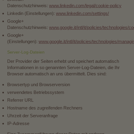
Datenschutzhinweis:
www.linkedin.com/legal/cookie-policy
Linkedin (Einstellungen):
www.linkedin.com/settings/
Google+
Datenschutzhinweis:
www.google.it/intl/it/policies/technologies/co
Google+
(Einstellungen):
www.google.it/intl/it/policies/technologies/managi
Server-Log-Dateien
Der Provider der Seiten erhebt und speichert automatisch
Informationen in so genannten Server-Log-Dateien, die Ihr
Browser automatisch an uns übermittelt. Dies sind:
Browsertyp und Browserversion
verwendetes Betriebssystem
Referrer URL
Hostname des zugreifenden Rechners
Uhrzeit der Serveranfrage
IP-Adresse