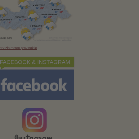
ervizio meteo provinciale
FACEBOOK & INSTAGRAM