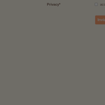
Privacy
acc
Invi