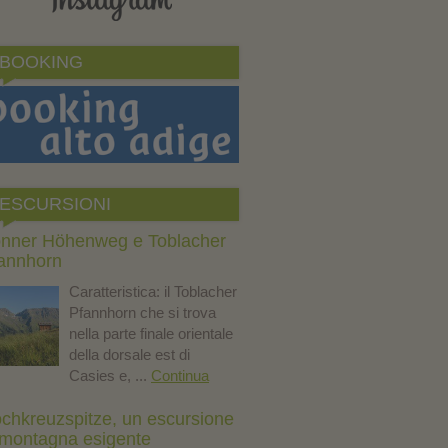
BOOKING
ESCURSIONI
nner Höhenweg e Toblacher
annhorn
Caratteristica: il Toblacher
Pfannhorn che si trova
nella parte finale orientale
della dorsale est di
Casies e, ...
Continua
chkreuzspitze, un escursione
 montagna esigente