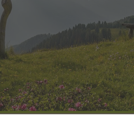
COME ARRIVARE
GALLERIA