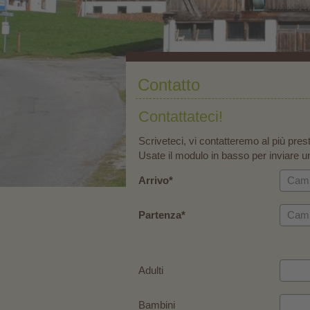
Contatto
Contattateci!
Scriveteci, vi contatteremo al più pres
Usate il modulo in basso per inviare un
Arrivo
Partenza
Adulti
Bambini