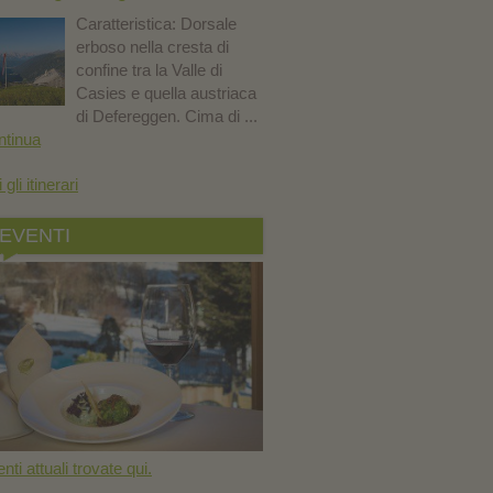
Caratteristica: Dorsale
erboso nella cresta di
confine tra la Valle di
Casies e quella austriaca
di Defereggen. Cima di ...
ntinua
i gli itinerari
EVENTI
nti attuali trovate qui.