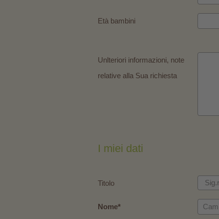
Età bambini
Unlteriori informazioni, note
relative alla Sua richiesta
I miei dati
Titolo
Nome