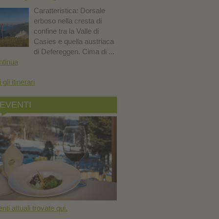
Caratteristica: Dorsale
erboso nella cresta di
confine tra la Valle di
Casies e quella austriaca
di Defereggen. Cima di ...
ntinua
i gli itinerari
EVENTI
nti attuali trovate qui.