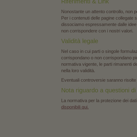
Riferimenti & Link
Nonostante un attento controllo, non p
Per i contenuti delle pagine collegate 
dissociamo espressamente dalle idee e 
non corrispondere con i nostri valori.
Validità legale
Nel caso in cui parti o singole formul
corrispondano o non corrispondano pi
normativa vigente, le parti rimanenti
nella loro validità.
Eventuali controversie saranno risolte 
Nota riguardo a questioni di
La normativa per la protezione dei dati
disponibili qui.