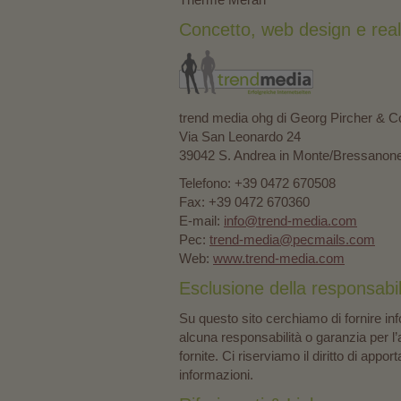
Concetto, web design e real
trend media ohg di Georg Pircher & C
Via San Leonardo 24
39042 S. Andrea in Monte/Bressanon
Telefono: +39 0472 670508
Fax: +39 0472 670360
E-mail:
info@trend-media.com
Pec:
trend-media@pecmails.com
Web:
www.trend-media.com
Esclusione della responsabili
Su questo sito cerchiamo di fornire i
alcuna responsabilità o garanzia per l’
fornite. Ci riserviamo il diritto di app
informazioni.