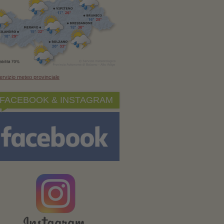
ervizio meteo provinciale
FACEBOOK & INSTAGRAM