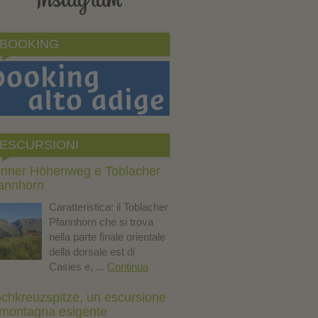
BOOKING
ESCURSIONI
nner Höhenweg e Toblacher
annhorn
Caratteristica: il Toblacher
Pfannhorn che si trova
nella parte finale orientale
della dorsale est di
Casies e, ...
Continua
chkreuzspitze, un escursione
 montagna esigente