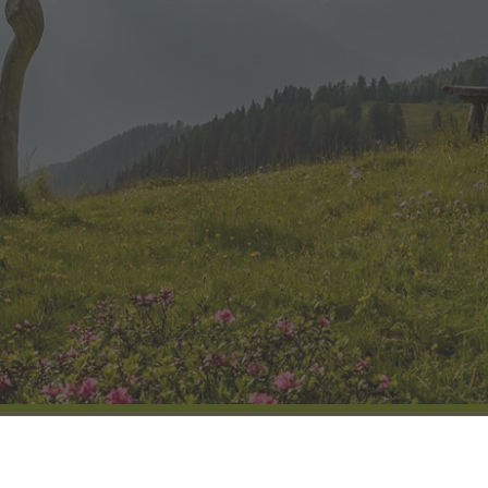
COME ARRIVARE
GALLERIA