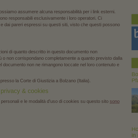
ossiamo assumere alcuna responsabilità per i link esterni.
sono responsabili esclusivamente i loro operatori. Ci
dai pareri espressi su questi siti, visto che questi possono
azioni di quanto descritto in questo documento non
ù o non corrispondano completamente a quanto previsto dalla
 del documento non ne rimangono toccate nel loro contenuto e
Bo
Pf
presso la Corte di Giustizia a Bolzano (Italia).
 privacy & cookies
 personali e le modalità d’uso di cookies su questo sito
sono
Ho
in